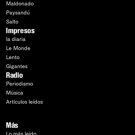
Maldonado
Paysandú
Salto
Impresos
la diaria
Le Monde
Lento
Gigantes
Radio
Periodismo
Música
Artículos leídos
Más
Lo más leído