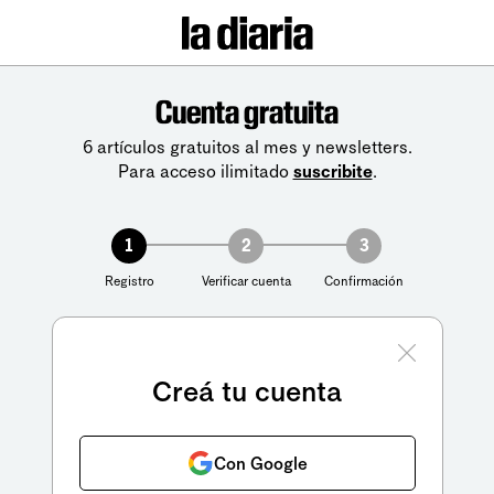
Cuenta gratuita
6 artículos gratuitos al mes y newsletters.
Para acceso ilimitado
suscribite
.
1
2
3
Registro
Verificar cuenta
Confirmación
Creá tu cuenta
Con Google