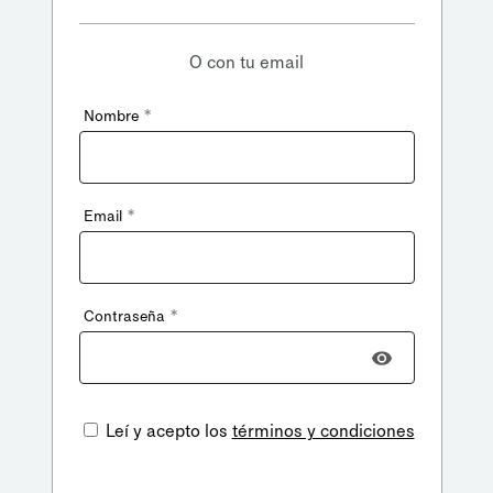
O con tu email
*
Nombre
*
Email
*
Contraseña
Leí y acepto los
términos y condiciones