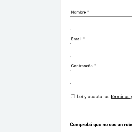
*
Nombre
*
Email
*
Contraseña
Leí y acepto los
términos 
Comprobá que no sos un rob