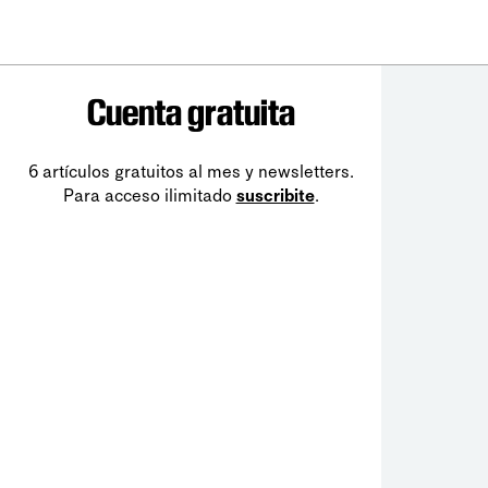
Cuenta gratuita
6 artículos gratuitos al mes y newsletters.
Para acceso ilimitado
suscribite
.