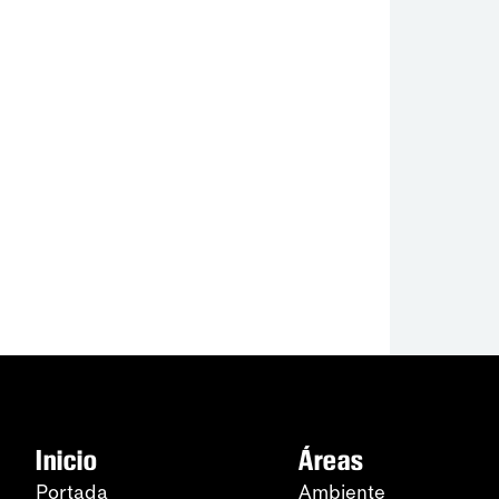
Inicio
Áreas
Portada
Ambiente