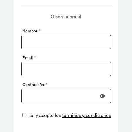
O con tu email
*
Nombre
*
Email
*
Contraseña
Leí y acepto los
términos y condiciones