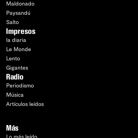
Maldonado
Paysandú
Salto
Impresos
la diaria
Le Monde
Lento
Gigantes
Radio
Periodismo
Música
Artículos leídos
Más
Lo más leído