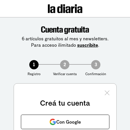
Cuenta gratuita
6 artículos gratuitos al mes y newsletters.
Para acceso ilimitado
suscribite
.
1
2
3
Registro
Verificar cuenta
Confirmación
Creá tu cuenta
Con Google