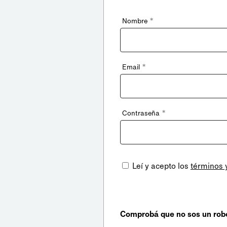
*
Nombre
*
Email
*
Contraseña
Leí y acepto los
términos 
Comprobá que no sos un rob