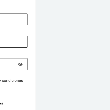
y condiciones
ot