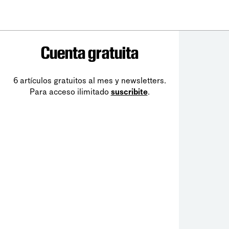
Cuenta gratuita
6 artículos gratuitos al mes y newsletters.
Para acceso ilimitado
suscribite
.