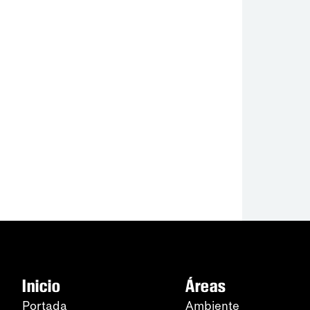
Inicio
Áreas
Portada
Ambiente