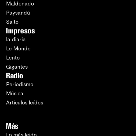
Maldonado
Paysandú
Salto
Impresos
la diaria
Le Monde
Lento
Gigantes
Radio
Periodismo
Música
Artículos leídos
Más
Lo más leído