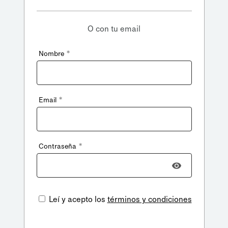
O con tu email
*
Nombre
*
Email
*
Contraseña
Leí y acepto los
términos y condiciones