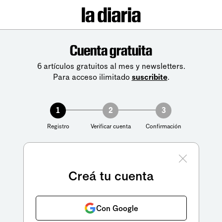
Cuenta gratuita
6 artículos gratuitos al mes y newsletters.
Para acceso ilimitado
suscribite
.
1
2
3
Registro
Verificar cuenta
Confirmación
Creá tu cuenta
Con Google