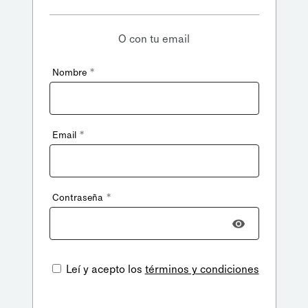
O con tu email
*
Nombre
*
Email
*
Contraseña
Leí y acepto los
términos y condiciones