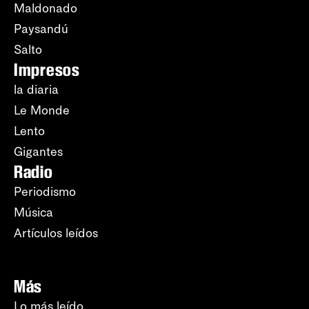
Maldonado
Paysandú
Salto
Impresos
la diaria
Le Monde
Lento
Gigantes
Radio
Periodismo
Música
Artículos leídos
Más
Lo más leído