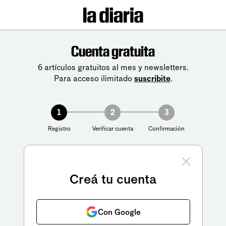
Cuenta gratuita
6 artículos gratuitos al mes y newsletters.
Para acceso ilimitado
suscribite
.
1
2
3
Registro
Verificar cuenta
Confirmación
Creá tu cuenta
Con Google