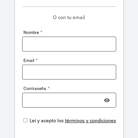
O con tu email
*
Nombre
*
Email
*
Contraseña
Leí y acepto los
términos y condiciones