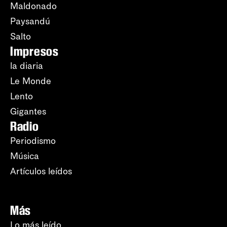
Maldonado
Paysandú
Salto
Impresos
la diaria
Le Monde
Lento
Gigantes
Radio
Periodismo
Música
Artículos leídos
Más
Lo más leído