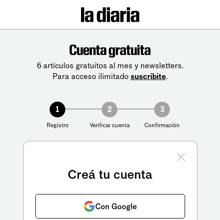
Cuenta gratuita
6 artículos gratuitos al mes y newsletters.
Para acceso ilimitado
suscribite
.
1
2
3
Registro
Verificar cuenta
Confirmación
Creá tu cuenta
Con Google