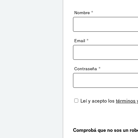
*
Nombre
*
Email
*
Contraseña
Leí y acepto los
términos 
Comprobá que no sos un rob