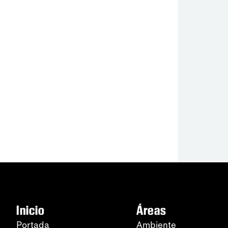
Inicio
Áreas
Portada
Ambiente