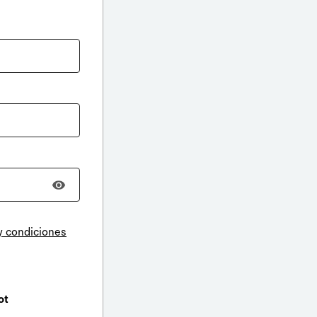
y condiciones
ot