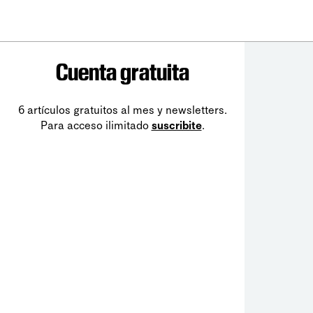
Cuenta gratuita
6 artículos gratuitos al mes y newsletters.
Para acceso ilimitado
suscribite
.