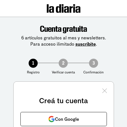
Cuenta gratuita
6 artículos gratuitos al mes y newsletters.
Para acceso ilimitado
suscribite
.
1
2
3
Registro
Verificar cuenta
Confirmación
Creá tu cuenta
Con Google