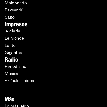
Maldonado
Paysandú
Salto
Impresos
la diaria
Le Monde
Lento
Gigantes
Radio
Periodismo
Música
Artículos leídos
Más
Lo más leído