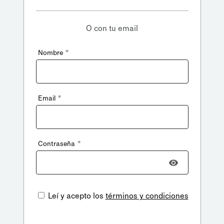
O con tu email
*
Nombre
*
Email
*
Contraseña
Leí y acepto los
términos y condiciones