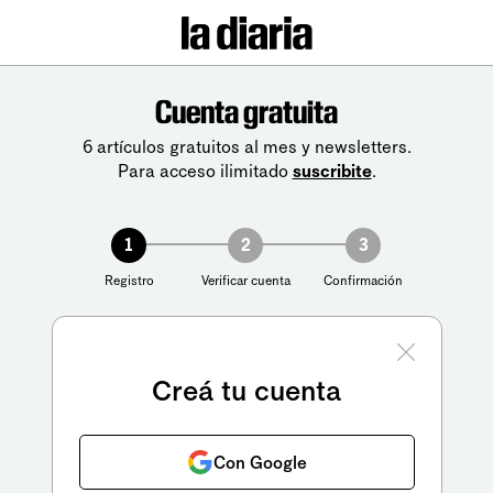
Cuenta gratuita
6 artículos gratuitos al mes y newsletters.
Para acceso ilimitado
suscribite
.
1
2
3
Registro
Verificar cuenta
Confirmación
Creá tu cuenta
Con Google