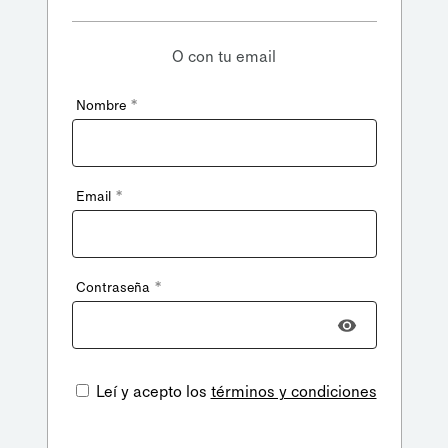
O con tu email
*
Nombre
*
Email
*
Contraseña
Leí y acepto los
términos y condiciones