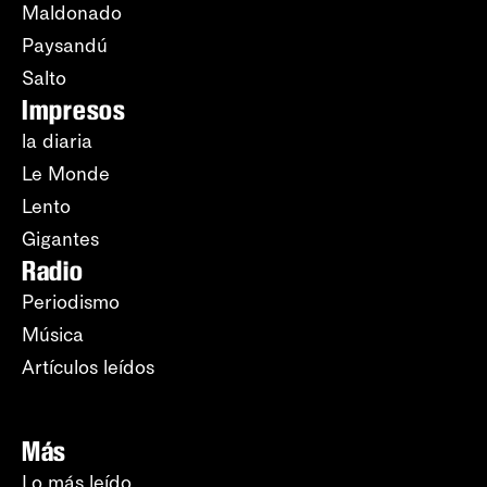
Maldonado
Paysandú
Salto
Impresos
la diaria
Le Monde
Lento
Gigantes
Radio
Periodismo
Música
Artículos leídos
Más
Lo más leído