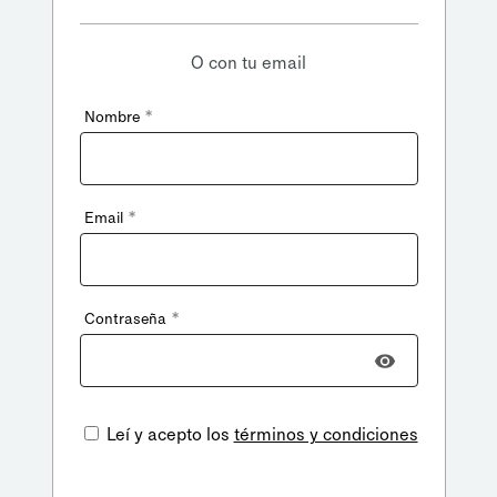
O con tu email
*
Nombre
*
Email
*
Contraseña
Leí y acepto los
términos y condiciones