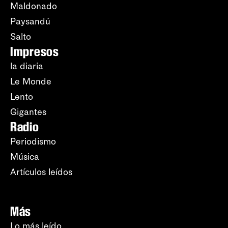
Maldonado
Paysandú
Salto
Impresos
la diaria
Le Monde
Lento
Gigantes
Radio
Periodismo
Música
Artículos leídos
Más
Lo más leído