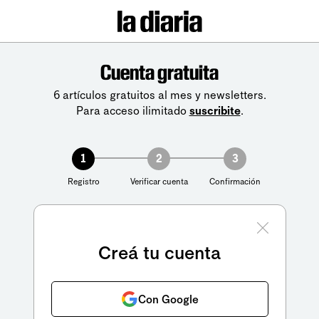
Cuenta gratuita
6 artículos gratuitos al mes y newsletters.
Para acceso ilimitado
suscribite
.
1
2
3
Registro
Verificar cuenta
Confirmación
Creá tu cuenta
Con Google