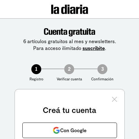
Cuenta gratuita
6 artículos gratuitos al mes y newsletters.
Para acceso ilimitado
suscribite
.
1
2
3
Registro
Verificar cuenta
Confirmación
Creá tu cuenta
Con Google