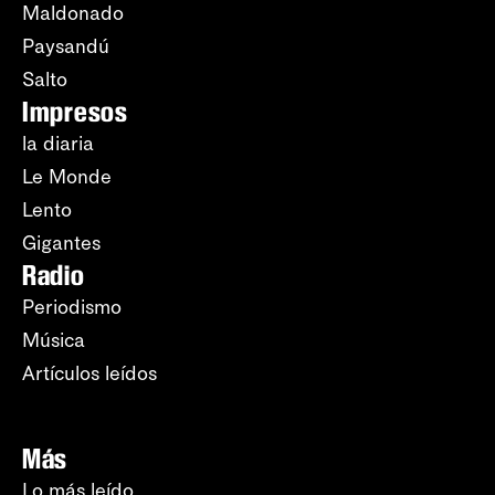
Maldonado
Paysandú
Salto
Impresos
la diaria
Le Monde
Lento
Gigantes
Radio
Periodismo
Música
Artículos leídos
Más
Lo más leído