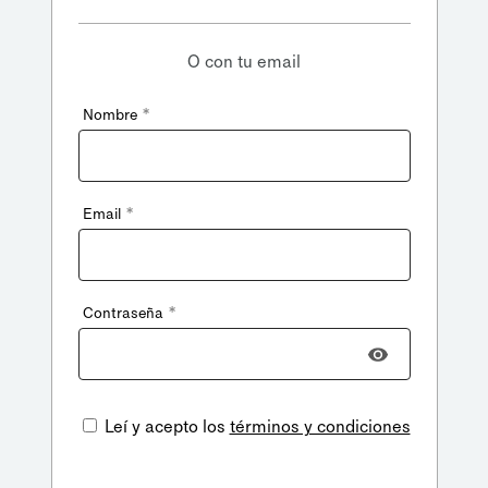
O con tu email
*
Nombre
*
Email
*
Contraseña
Leí y acepto los
términos y condiciones