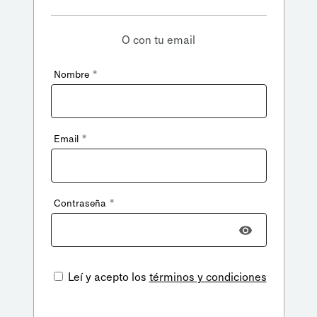
O con tu email
*
Nombre
*
Email
*
Contraseña
Leí y acepto los
términos y condiciones