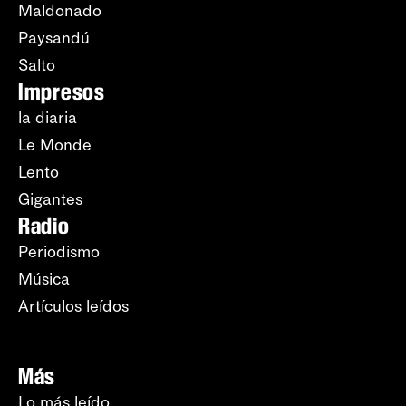
Maldonado
Paysandú
Salto
Impresos
la diaria
Le Monde
Lento
Gigantes
Radio
Periodismo
Música
Artículos leídos
Más
Lo más leído