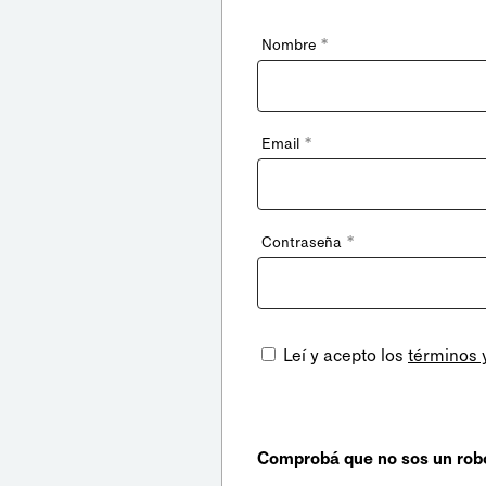
*
Nombre
*
Email
*
Contraseña
Leí y acepto los
términos 
Comprobá que no sos un rob