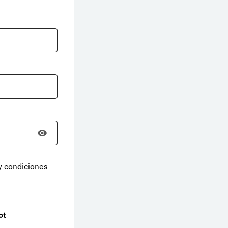
y condiciones
ot