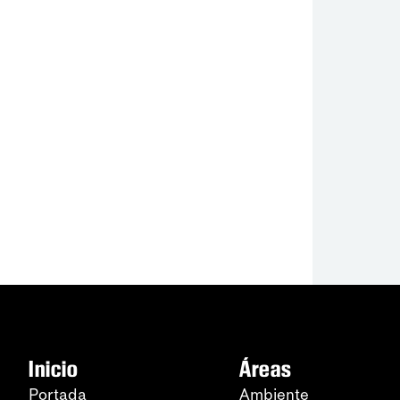
Inicio
Áreas
Portada
Ambiente