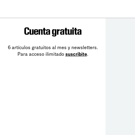
Cuenta gratuita
6 artículos gratuitos al mes y newsletters.
Para acceso ilimitado
suscribite
.