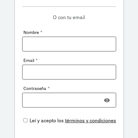
O con tu email
*
Nombre
*
Email
*
Contraseña
Leí y acepto los
términos y condiciones