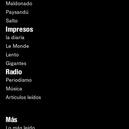
Maldonado
Paysandú
Salto
Impresos
la diaria
Le Monde
Lento
Gigantes
Radio
Periodismo
Música
Artículos leídos
Más
Lo más leído