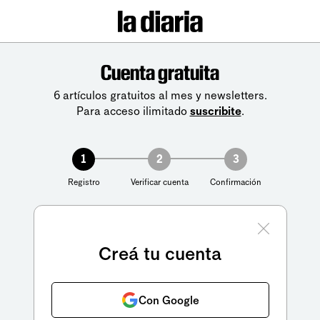
Cuenta gratuita
6 artículos gratuitos al mes y newsletters.
Para acceso ilimitado
suscribite
.
1
2
3
Registro
Verificar cuenta
Confirmación
Creá tu cuenta
Con Google