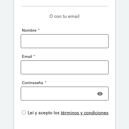
O con tu email
*
Nombre
*
Email
*
Contraseña
Leí y acepto los
términos y condiciones