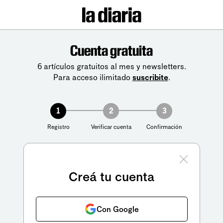
Cuenta gratuita
6 artículos gratuitos al mes y newsletters.
Para acceso ilimitado
suscribite
.
1
2
3
Registro
Verificar cuenta
Confirmación
Creá tu cuenta
Con Google