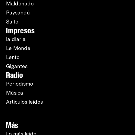
Maldonado
Paysandú
Salto
Impresos
la diaria
Le Monde
Lento
Gigantes
Radio
Periodismo
Música
Artículos leídos
Más
Lo más leído