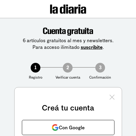
Cuenta gratuita
6 artículos gratuitos al mes y newsletters.
Para acceso ilimitado
suscribite
.
1
2
3
Registro
Verificar cuenta
Confirmación
Creá tu cuenta
Con Google