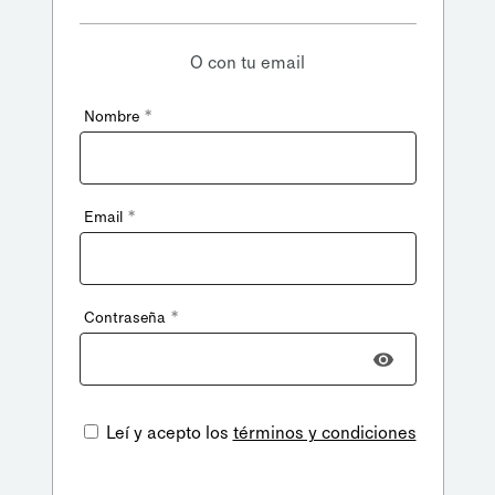
O con tu email
*
Nombre
*
Email
*
Contraseña
Leí y acepto los
términos y condiciones