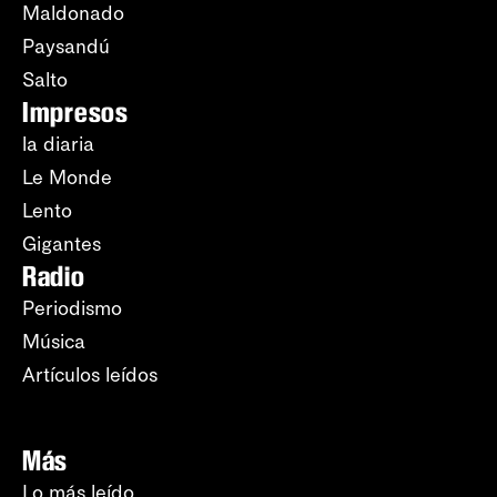
Maldonado
Paysandú
Salto
Impresos
la diaria
Le Monde
Lento
Gigantes
Radio
Periodismo
Música
Artículos leídos
Más
Lo más leído