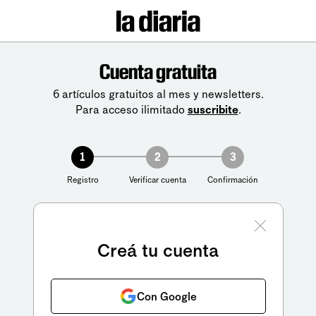
Cuenta gratuita
6 artículos gratuitos al mes y newsletters.
Para acceso ilimitado
suscribite
.
1
2
3
Registro
Verificar cuenta
Confirmación
Creá tu cuenta
Con Google