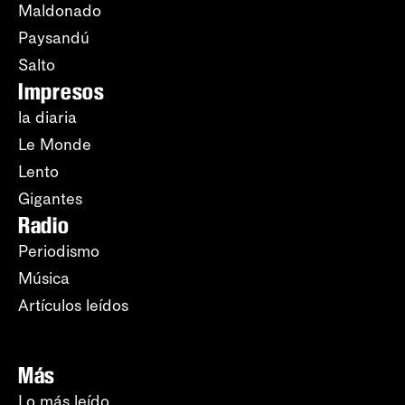
Maldonado
Paysandú
Salto
Impresos
la diaria
Le Monde
Lento
Gigantes
Radio
Periodismo
Música
Artículos leídos
Más
Lo más leído