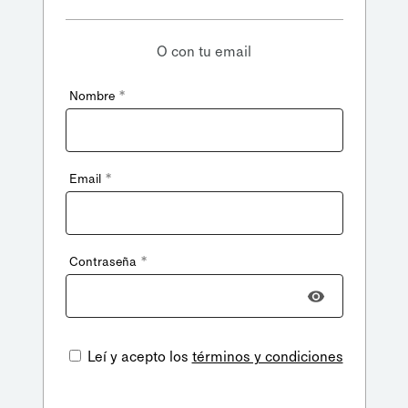
O con tu email
*
Nombre
*
Email
*
Contraseña
Leí y acepto los
términos y condiciones