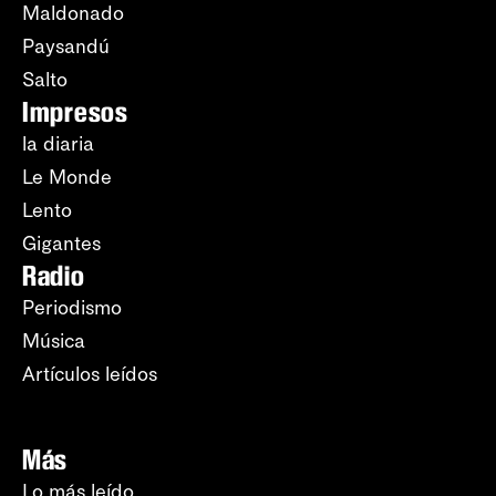
Maldonado
Paysandú
Salto
Impresos
la diaria
Le Monde
Lento
Gigantes
Radio
Periodismo
Música
Artículos leídos
Más
Lo más leído