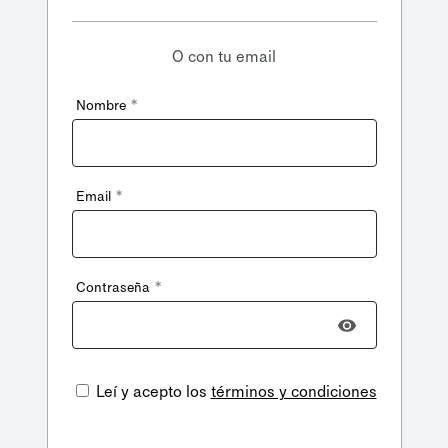
O con tu email
*
Nombre
*
Email
*
Contraseña
Leí y acepto los
términos y condiciones