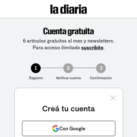
Cuenta gratuita
6 artículos gratuitos al mes y newsletters.
Para acceso ilimitado
suscribite
.
1
2
3
Registro
Verificar cuenta
Confirmación
Creá tu cuenta
Con Google