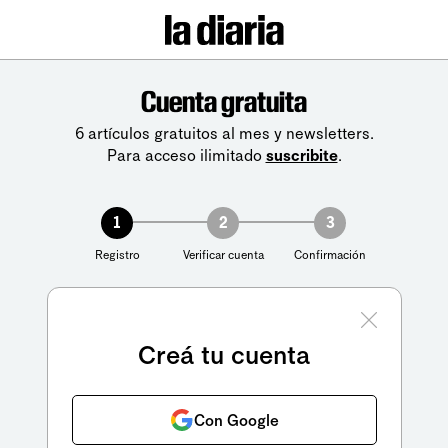
Cuenta gratuita
6 artículos gratuitos al mes y newsletters.
Para acceso ilimitado
suscribite
.
1
2
3
Registro
Verificar cuenta
Confirmación
Creá tu cuenta
Con Google