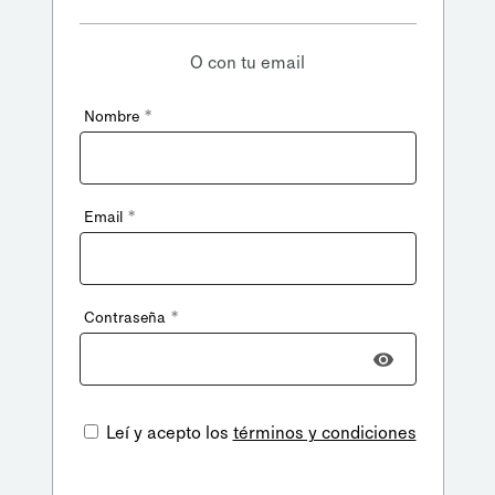
O con tu email
*
Nombre
*
Email
*
Contraseña
Leí y acepto los
términos y condiciones