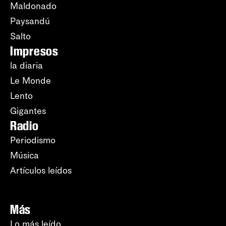
Maldonado
Paysandú
Salto
Impresos
la diaria
Le Monde
Lento
Gigantes
Radio
Periodismo
Música
Artículos leídos
Más
Lo más leído