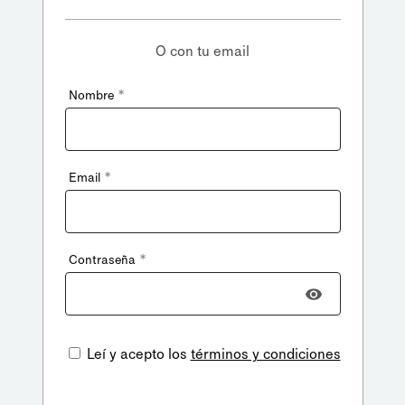
O con tu email
*
Nombre
*
Email
*
Contraseña
Leí y acepto los
términos y condiciones