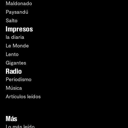
Maldonado
Paysandú
Salto
Impresos
la diaria
Le Monde
Lento
Gigantes
Radio
Periodismo
Música
Artículos leídos
Más
Lo más leído