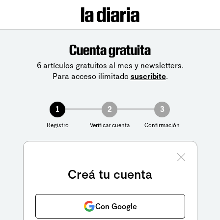
Cuenta gratuita
6 artículos gratuitos al mes y newsletters.
Para acceso ilimitado
suscribite
.
1
2
3
Registro
Verificar cuenta
Confirmación
Creá tu cuenta
Con Google