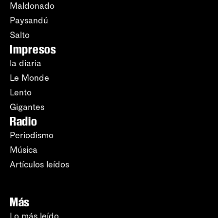
Maldonado
Paysandú
Salto
Impresos
la diaria
Le Monde
Lento
Gigantes
Radio
Periodismo
Música
Artículos leídos
Más
Lo más leído