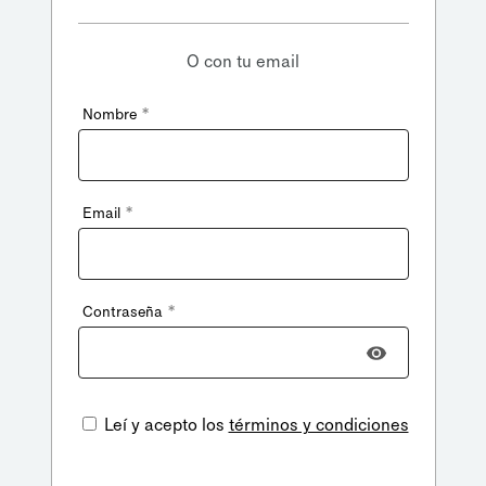
O con tu email
*
Nombre
*
Email
*
Contraseña
Leí y acepto los
términos y condiciones