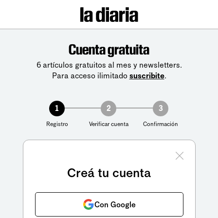
Cuenta gratuita
6 artículos gratuitos al mes y newsletters.
Para acceso ilimitado
suscribite
.
1
2
3
Registro
Verificar cuenta
Confirmación
Creá tu cuenta
Con Google