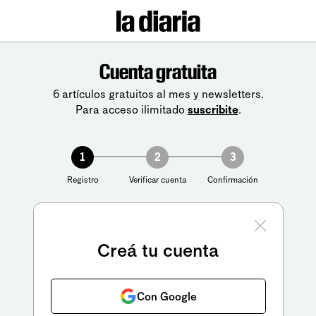
Cuenta gratuita
6 artículos gratuitos al mes y newsletters.
Para acceso ilimitado
suscribite
.
1
2
3
Registro
Verificar cuenta
Confirmación
Creá tu cuenta
Con Google