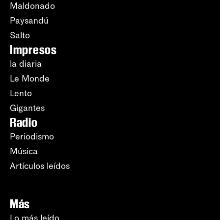
Maldonado
Paysandú
Salto
Impresos
la diaria
Le Monde
Lento
Gigantes
Radio
Periodismo
Música
Artículos leídos
Más
Lo más leído