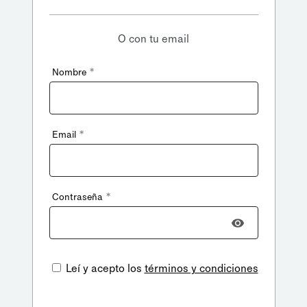
O con tu email
*
Nombre
*
Email
*
Contraseña
Leí y acepto los
términos y condiciones