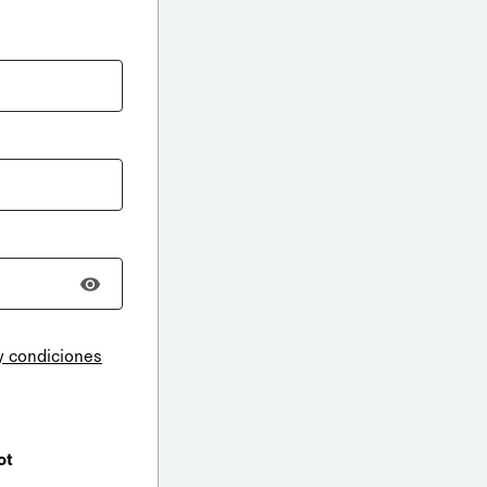
y condiciones
ot