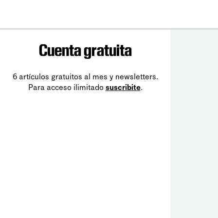
Cuenta gratuita
6 artículos gratuitos al mes y newsletters.
Para acceso ilimitado
suscribite
.