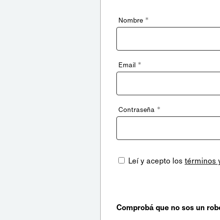
*
Nombre
*
Email
*
Contraseña
Leí y acepto los
términos 
Comprobá que no sos un rob