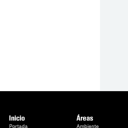
Inicio
Áreas
Portada
Ambiente