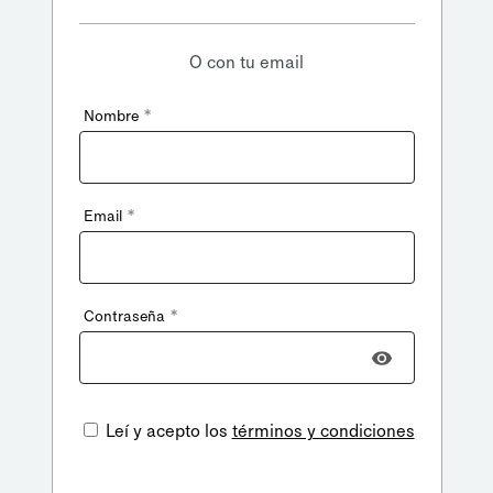
O con tu email
*
Nombre
*
Email
*
Contraseña
Leí y acepto los
términos y condiciones