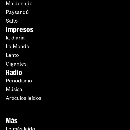
Maldonado
Paysandú
Salto
Impresos
la diaria
Le Monde
Lento
Gigantes
Radio
Periodismo
Música
Artículos leídos
Más
Lo más leído