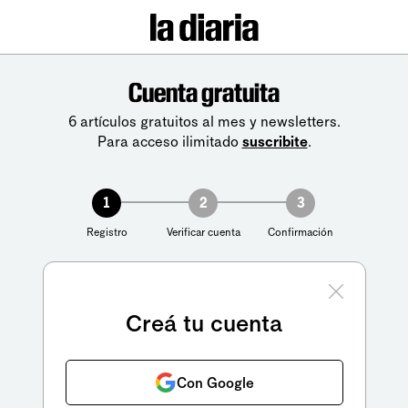
Cuenta gratuita
6 artículos gratuitos al mes y newsletters.
Para acceso ilimitado
suscribite
.
1
2
3
Registro
Verificar cuenta
Confirmación
Creá tu cuenta
Con Google