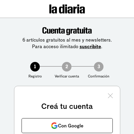
Cuenta gratuita
6 artículos gratuitos al mes y newsletters.
Para acceso ilimitado
suscribite
.
1
2
3
Registro
Verificar cuenta
Confirmación
Creá tu cuenta
Con Google