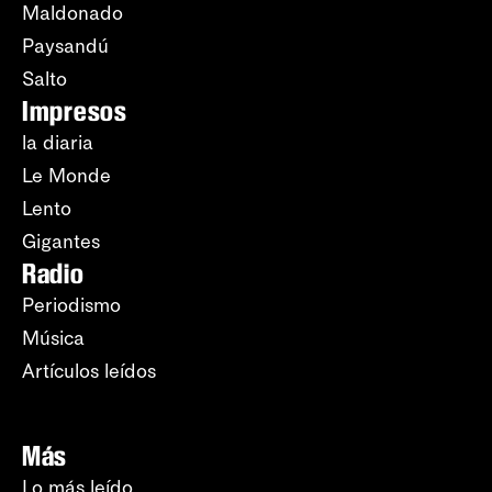
Maldonado
Paysandú
Salto
Impresos
la diaria
Le Monde
Lento
Gigantes
Radio
Periodismo
Música
Artículos leídos
Más
Lo más leído