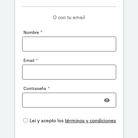
O con tu email
*
Nombre
*
Email
*
Contraseña
Leí y acepto los
términos y condiciones