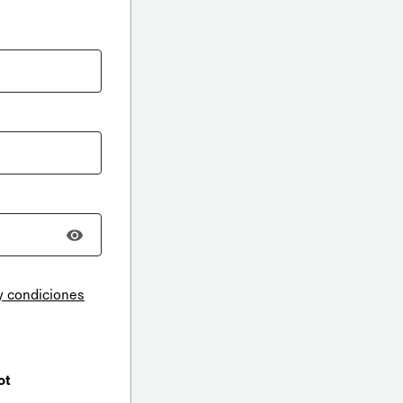
y condiciones
ot