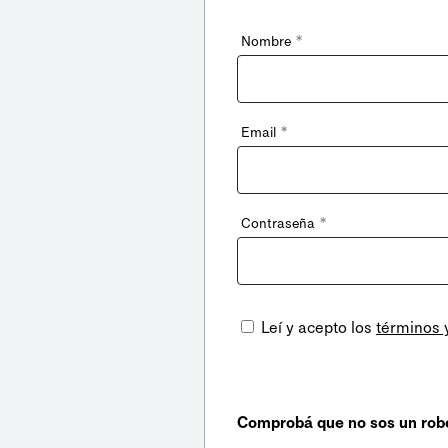
*
Nombre
*
Email
*
Contraseña
Leí y acepto los
términos 
Comprobá que no sos un rob