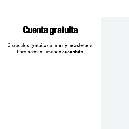
Cuenta gratuita
6 artículos gratuitos al mes y newsletters.
Para acceso ilimitado
suscribite
.