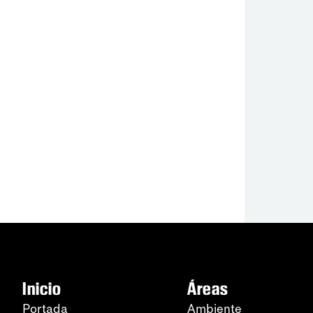
Inicio
Áreas
Portada
Ambiente