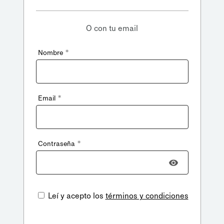
O con tu email
*
Nombre
*
Email
*
Contraseña
Leí y acepto los
términos y condiciones