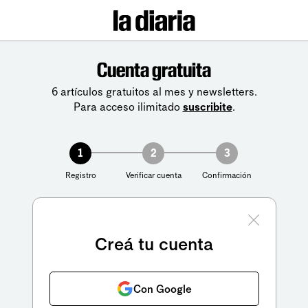
Cuenta gratuita
6 artículos gratuitos al mes y newsletters.
Para acceso ilimitado
suscribite
.
1
2
3
Registro
Verificar cuenta
Confirmación
Creá tu cuenta
Con Google