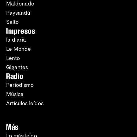
Maldonado
Paysandú
Salto
Impresos
la diaria
Le Monde
Lento
Gigantes
Radio
Periodismo
Música
Artículos leídos
Más
Lo más leído