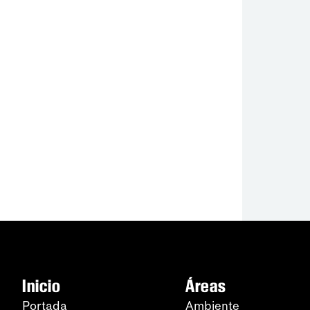
Inicio
Áreas
Portada
Ambiente