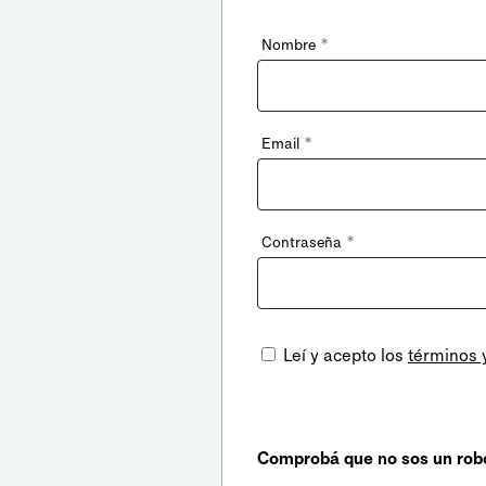
*
Nombre
*
Email
*
Contraseña
Leí y acepto los
términos 
Comprobá que no sos un rob