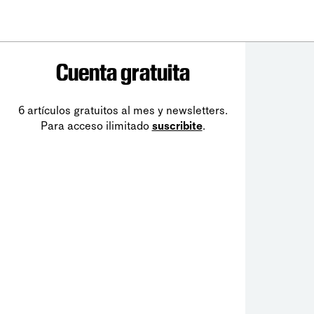
Cuenta gratuita
6 artículos gratuitos al mes y newsletters.
Para acceso ilimitado
suscribite
.