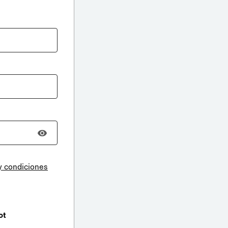
y condiciones
ot