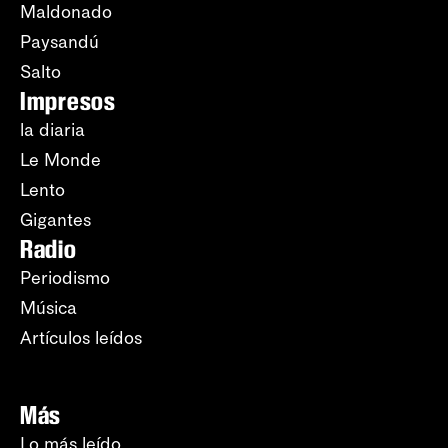
Maldonado
Paysandú
Salto
Impresos
la diaria
Le Monde
Lento
Gigantes
Radio
Periodismo
Música
Artículos leídos
Más
Lo más leído