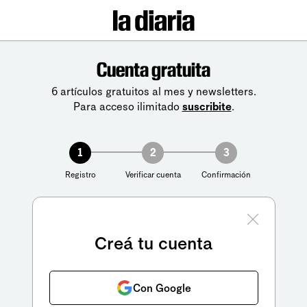
Cuenta gratuita
6 artículos gratuitos al mes y newsletters.
Para acceso ilimitado
suscribite
.
1
2
3
Registro
Verificar cuenta
Confirmación
Creá tu cuenta
Con Google