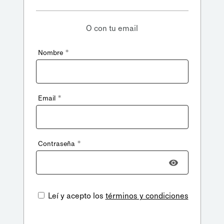
O con tu email
*
Nombre
*
Email
*
Contraseña
Leí y acepto los
términos y condiciones