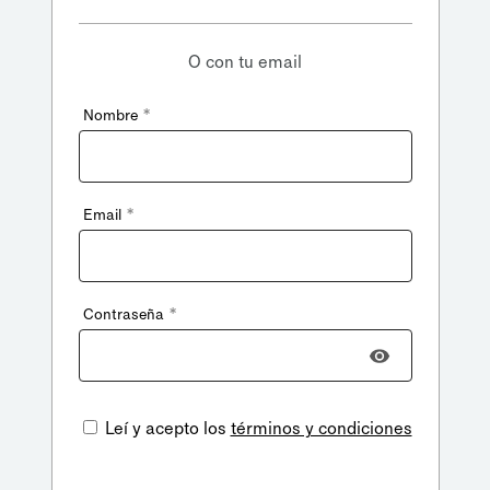
O con tu email
*
Nombre
*
Email
*
Contraseña
Leí y acepto los
términos y condiciones