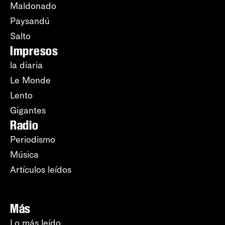
Maldonado
Paysandú
Salto
Impresos
la diaria
Le Monde
Lento
Gigantes
Radio
Periodismo
Música
Artículos leídos
Más
Lo más leído