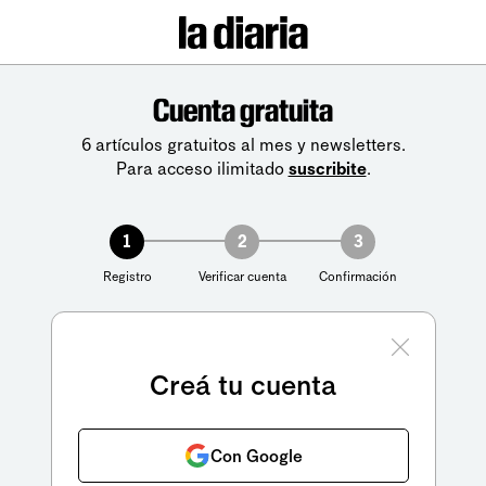
Cuenta gratuita
6 artículos gratuitos al mes y newsletters.
Para acceso ilimitado
suscribite
.
1
2
3
Registro
Verificar cuenta
Confirmación
Creá tu cuenta
Con Google