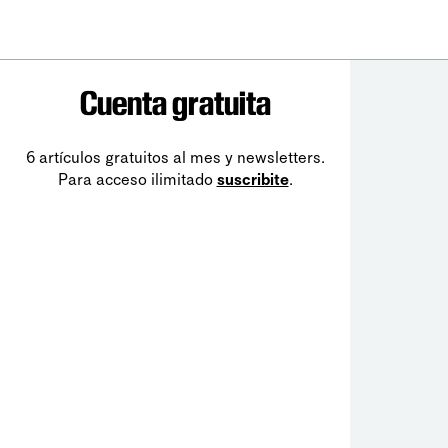
Cuenta gratuita
6 artículos gratuitos al mes y newsletters.
Para acceso ilimitado
suscribite
.