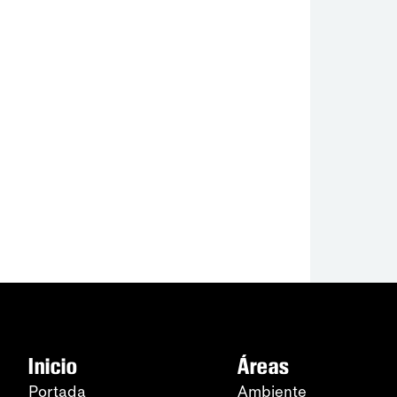
Inicio
Áreas
Portada
Ambiente