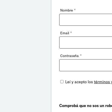
*
Nombre
*
Email
*
Contraseña
Leí y acepto los
términos 
Comprobá que no sos un rob