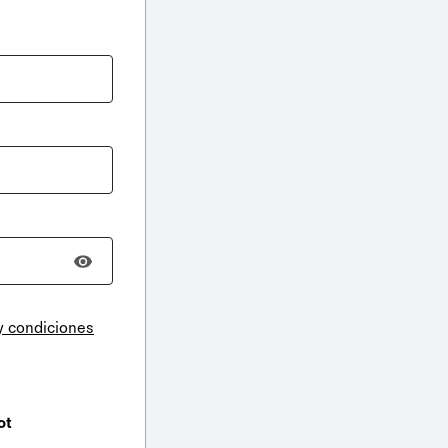
y condiciones
ot