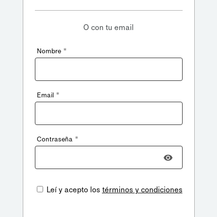
O con tu email
*
Nombre
*
Email
*
Contraseña
Leí y acepto los
términos y condiciones