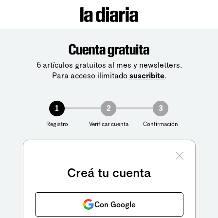
Cuenta gratuita
6 artículos gratuitos al mes y newsletters.
Para acceso ilimitado
suscribite
.
1
2
3
Registro
Verificar cuenta
Confirmación
Creá tu cuenta
Con Google