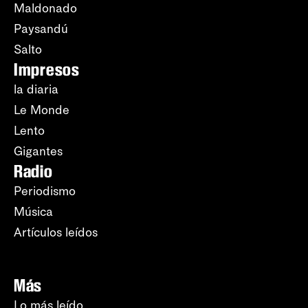
Maldonado
Paysandú
Salto
Impresos
la diaria
Le Monde
Lento
Gigantes
Radio
Periodismo
Música
Artículos leídos
Más
Lo más leído