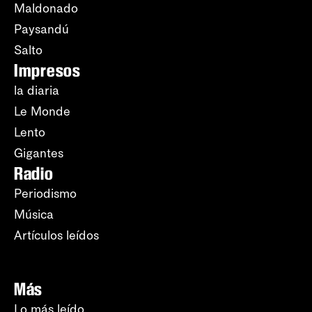
Maldonado
Paysandú
Salto
Impresos
la diaria
Le Monde
Lento
Gigantes
Radio
Periodismo
Música
Artículos leídos
Más
Lo más leído