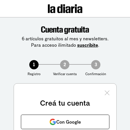
Cuenta gratuita
6 artículos gratuitos al mes y newsletters.
Para acceso ilimitado
suscribite
.
1
2
3
Registro
Verificar cuenta
Confirmación
Creá tu cuenta
Con Google