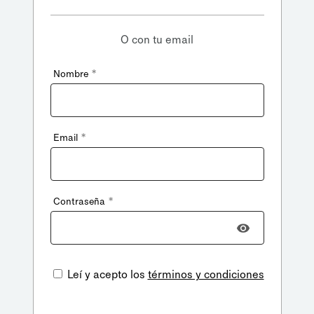
O con tu email
*
Nombre
*
Email
*
Contraseña
Leí y acepto los
términos y condiciones