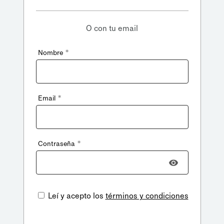
O con tu email
*
Nombre
*
Email
*
Contraseña
Leí y acepto los
términos y condiciones