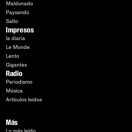
Maldonado
Paysandú
Salto
Impresos
la diaria
Le Monde
Lento
Gigantes
Radio
Periodismo
Música
Artículos leídos
Más
Lo más leído