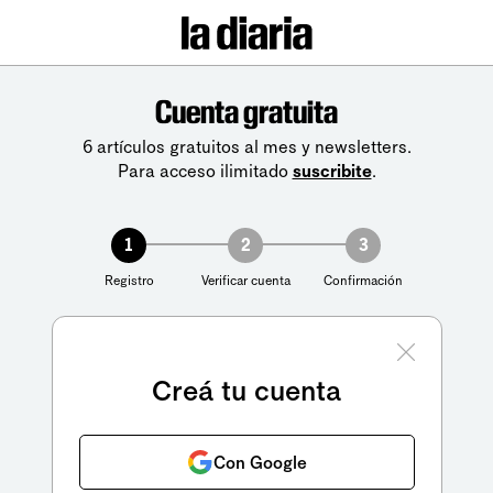
Cuenta gratuita
6 artículos gratuitos al mes y newsletters.
Para acceso ilimitado
suscribite
.
1
2
3
Registro
Verificar cuenta
Confirmación
Creá tu cuenta
Con Google