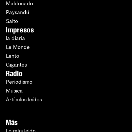
Maldonado
Paysandú
Salto
Impresos
la diaria
Le Monde
Lento
Gigantes
Radio
Periodismo
Música
Artículos leídos
Más
Lo más leído