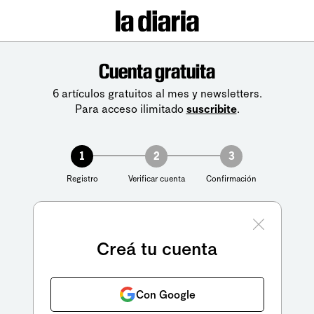
Cuenta gratuita
6 artículos gratuitos al mes y newsletters.
Para acceso ilimitado
suscribite
.
1
2
3
Registro
Verificar cuenta
Confirmación
Creá tu cuenta
Con Google