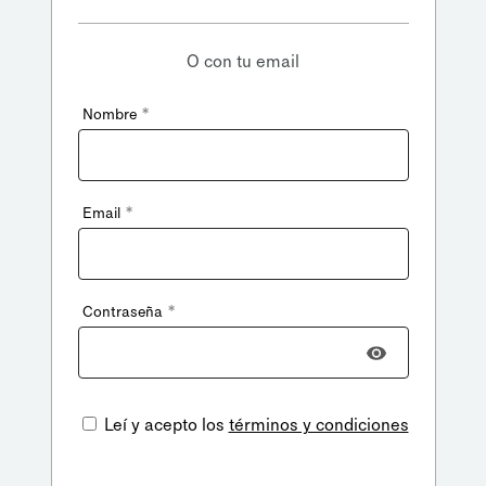
O con tu email
*
Nombre
*
Email
*
Contraseña
Leí y acepto los
términos y condiciones