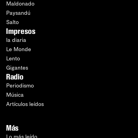
Maldonado
Paysandú
Salto
Impresos
la diaria
Le Monde
Lento
Gigantes
Radio
Periodismo
Música
Artículos leídos
Más
Lo más leído