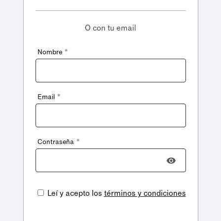
O con tu email
*
Nombre
*
Email
*
Contraseña
Leí y acepto los
términos y condiciones