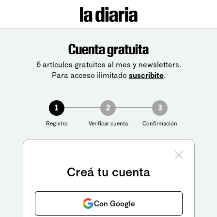
Cuenta gratuita
6 artículos gratuitos al mes y newsletters.
Para acceso ilimitado
suscribite
.
1
2
3
Registro
Verificar cuenta
Confirmación
Creá tu cuenta
Con Google