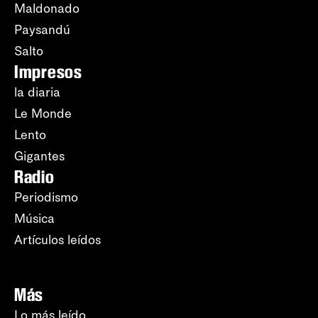
Maldonado
Paysandú
Salto
Impresos
la diaria
Le Monde
Lento
Gigantes
Radio
Periodismo
Música
Artículos leídos
Más
Lo más leído