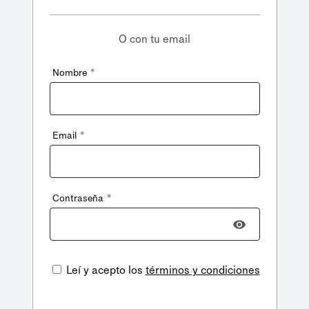
O con tu email
*
Nombre
*
Email
*
Contraseña
Leí y acepto los
términos y condiciones