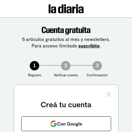
Cuenta gratuita
6 artículos gratuitos al mes y newsletters.
Para acceso ilimitado
suscribite
.
1
2
3
Registro
Verificar cuenta
Confirmación
Creá tu cuenta
Con Google