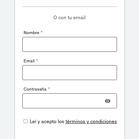
O con tu email
*
Nombre
*
Email
*
Contraseña
Leí y acepto los
términos y condiciones