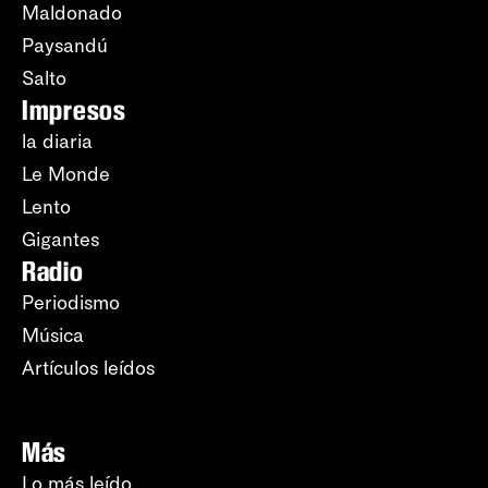
Maldonado
Paysandú
Salto
Impresos
la diaria
Le Monde
Lento
Gigantes
Radio
Periodismo
Música
Artículos leídos
Más
Lo más leído