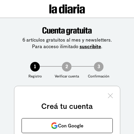
Cuenta gratuita
6 artículos gratuitos al mes y newsletters.
Para acceso ilimitado
suscribite
.
1
2
3
Registro
Verificar cuenta
Confirmación
Creá tu cuenta
Con Google