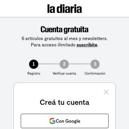
Cuenta gratuita
6 artículos gratuitos al mes y newsletters.
Para acceso ilimitado
suscribite
.
1
2
3
Registro
Verificar cuenta
Confirmación
Creá tu cuenta
Con Google