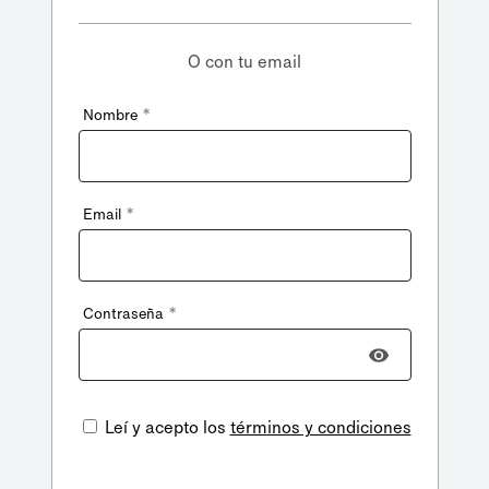
O con tu email
*
Nombre
*
Email
*
Contraseña
Leí y acepto los
términos y condiciones