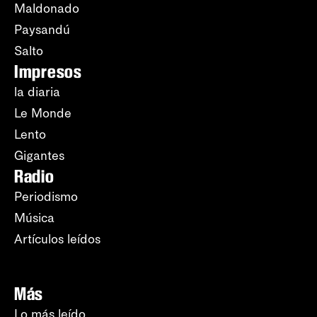
Maldonado
Paysandú
Salto
Impresos
la diaria
Le Monde
Lento
Gigantes
Radio
Periodismo
Música
Artículos leídos
Más
Lo más leído