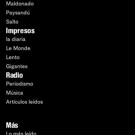
Maldonado
Paysandú
Salto
Impresos
la diaria
Le Monde
Lento
Gigantes
Radio
Periodismo
Música
Artículos leídos
Más
Lo más leído