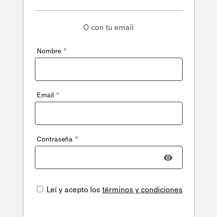
O con tu email
*
Nombre
*
Email
*
Contraseña
Leí y acepto los
términos y condiciones