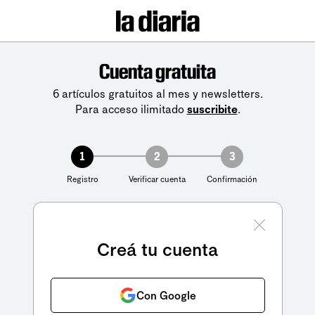
Cuenta gratuita
6 artículos gratuitos al mes y newsletters.
Para acceso ilimitado
suscribite
.
1
2
3
Registro
Verificar cuenta
Confirmación
Creá tu cuenta
Con Google