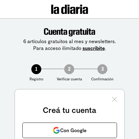
Cuenta gratuita
6 artículos gratuitos al mes y newsletters.
Para acceso ilimitado
suscribite
.
1
2
3
Registro
Verificar cuenta
Confirmación
Creá tu cuenta
Con Google