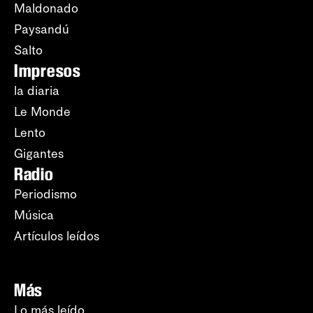
Maldonado
Paysandú
Salto
Impresos
la diaria
Le Monde
Lento
Gigantes
Radio
Periodismo
Música
Artículos leídos
Más
Lo más leído