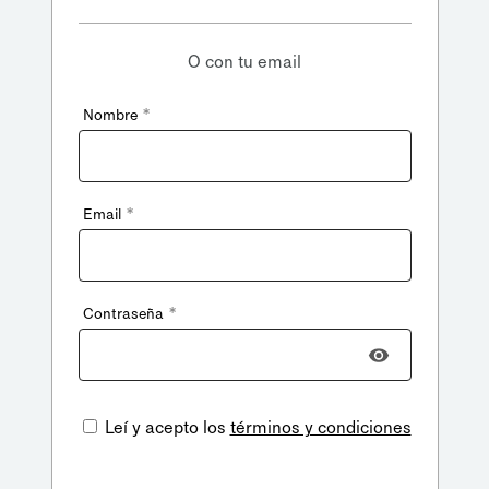
O con tu email
*
Nombre
*
Email
*
Contraseña
Leí y acepto los
términos y condiciones