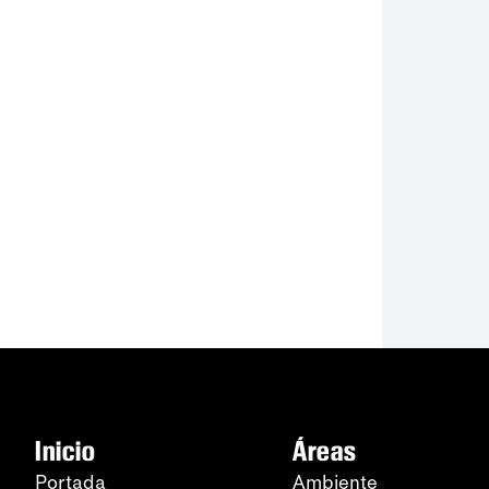
Inicio
Áreas
Portada
Ambiente