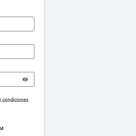
y condiciones
ot