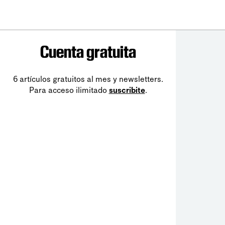
Cuenta gratuita
6 artículos gratuitos al mes y newsletters.
Para acceso ilimitado
suscribite
.