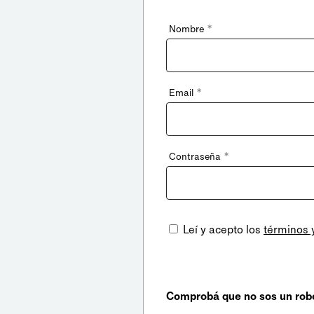
*
Nombre
*
Email
*
Contraseña
Leí y acepto los
términos 
Comprobá que no sos un rob