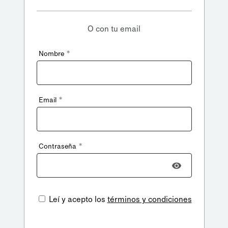
O con tu email
*
Nombre
*
Email
*
Contraseña
Leí y acepto los
términos y condiciones