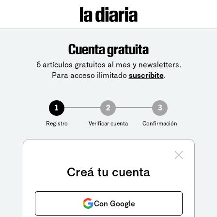
Cuenta gratuita
6 artículos gratuitos al mes y newsletters.
Para acceso ilimitado
suscribite
.
1
2
3
Registro
Verificar cuenta
Confirmación
Creá tu cuenta
Con Google