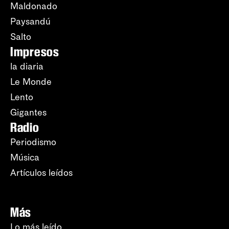
Maldonado
Paysandú
Salto
Impresos
la diaria
Le Monde
Lento
Gigantes
Radio
Periodismo
Música
Artículos leídos
Más
Lo más leído