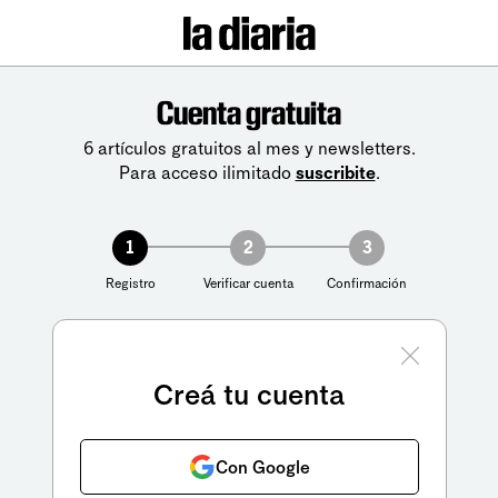
Cuenta gratuita
6 artículos gratuitos al mes y newsletters.
Para acceso ilimitado
suscribite
.
1
2
3
Registro
Verificar cuenta
Confirmación
Creá tu cuenta
Con Google