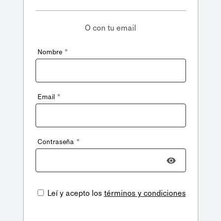
O con tu email
*
Nombre
*
Email
*
Contraseña
Leí y acepto los
términos y condiciones