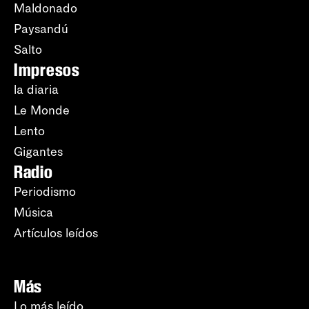
Maldonado
Paysandú
Salto
Impresos
la diaria
Le Monde
Lento
Gigantes
Radio
Periodismo
Música
Artículos leídos
Más
Lo más leído