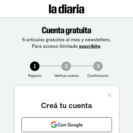
Cuenta gratuita
6 artículos gratuitos al mes y newsletters.
Para acceso ilimitado
suscribite
.
1
2
3
Registro
Verificar cuenta
Confirmación
Creá tu cuenta
Con Google