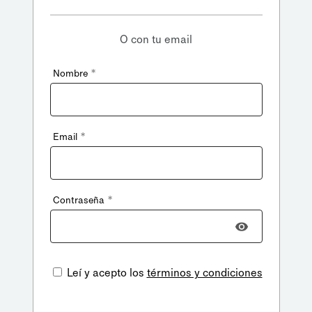
O con tu email
*
Nombre
*
Email
*
Contraseña
Leí y acepto los
términos y condiciones