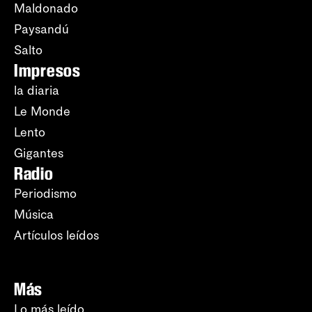
Maldonado
Paysandú
Salto
Impresos
la diaria
Le Monde
Lento
Gigantes
Radio
Periodismo
Música
Artículos leídos
Más
Lo más leído