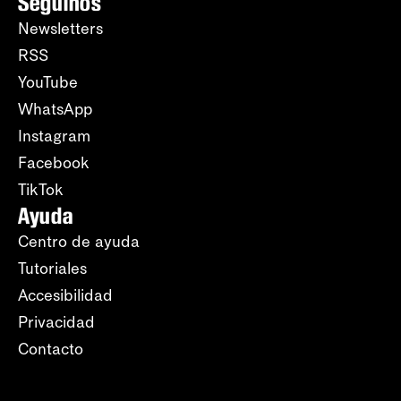
Seguinos
Newsletters
RSS
YouTube
WhatsApp
Instagram
Facebook
TikTok
Ayuda
Centro de ayuda
Tutoriales
Accesibilidad
Privacidad
Contacto