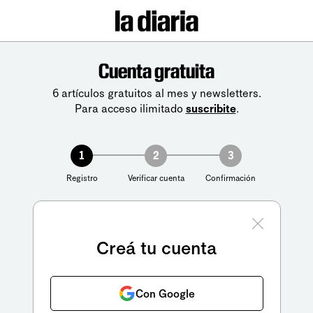
Cuenta gratuita
6 artículos gratuitos al mes y newsletters.
Para acceso ilimitado
suscribite
.
1
2
3
Registro
Verificar cuenta
Confirmación
Creá tu cuenta
Con Google