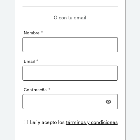
O con tu email
*
Nombre
*
Email
*
Contraseña
Leí y acepto los
términos y condiciones