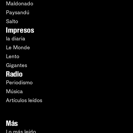
Maldonado
Paysandú
Salto
Impresos
la diaria
Le Monde
Lento
Gigantes
Radio
Periodismo
Música
Artículos leídos
Más
Lo más leído