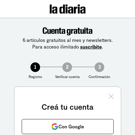
Cuenta gratuita
6 artículos gratuitos al mes y newsletters.
Para acceso ilimitado
suscribite
.
1
2
3
Registro
Verificar cuenta
Confirmación
Creá tu cuenta
Con Google