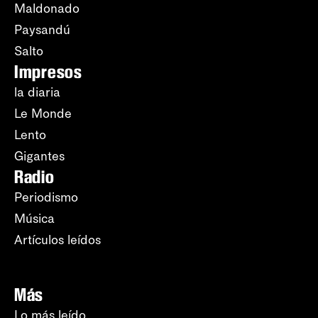
Maldonado
Paysandú
Salto
Impresos
la diaria
Le Monde
Lento
Gigantes
Radio
Periodismo
Música
Artículos leídos
Más
Lo más leído