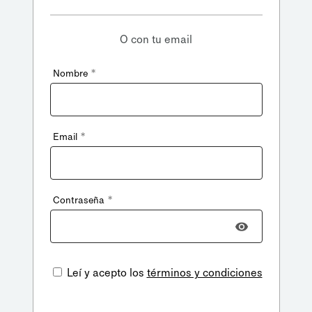
O con tu email
*
Nombre
*
Email
*
Contraseña
Leí y acepto los
términos y condiciones