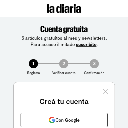
Cuenta gratuita
6 artículos gratuitos al mes y newsletters.
Para acceso ilimitado
suscribite
.
1
2
3
Registro
Verificar cuenta
Confirmación
Creá tu cuenta
Con Google