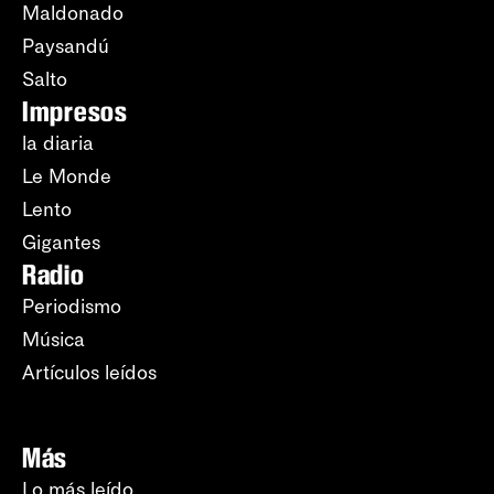
Maldonado
Paysandú
Salto
Impresos
la diaria
Le Monde
Lento
Gigantes
Radio
Periodismo
Música
Artículos leídos
Más
Lo más leído