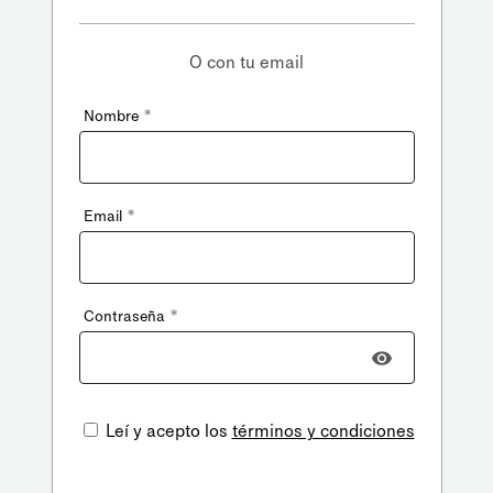
O con tu email
*
Nombre
*
Email
*
Contraseña
Leí y acepto los
términos y condiciones