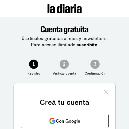
Cuenta gratuita
6 artículos gratuitos al mes y newsletters.
Para acceso ilimitado
suscribite
.
1
2
3
Registro
Verificar cuenta
Confirmación
Creá tu cuenta
Con Google