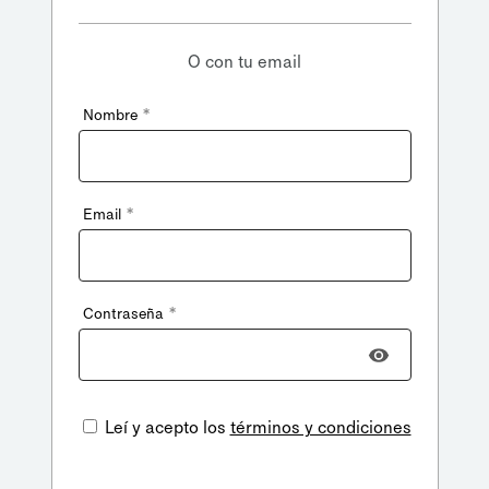
O con tu email
*
Nombre
*
Email
*
Contraseña
Leí y acepto los
términos y condiciones