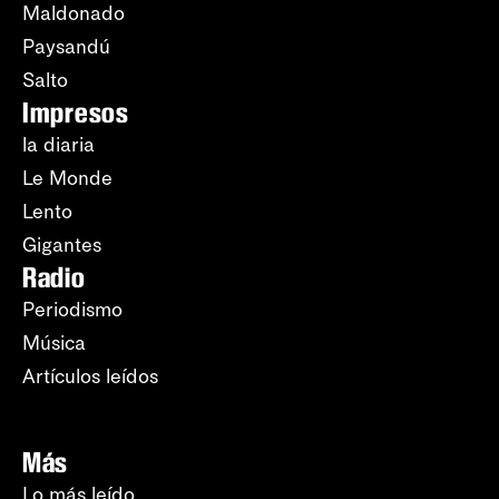
Maldonado
Paysandú
Salto
Impresos
la diaria
Le Monde
Lento
Gigantes
Radio
Periodismo
Música
Artículos leídos
Más
Lo más leído